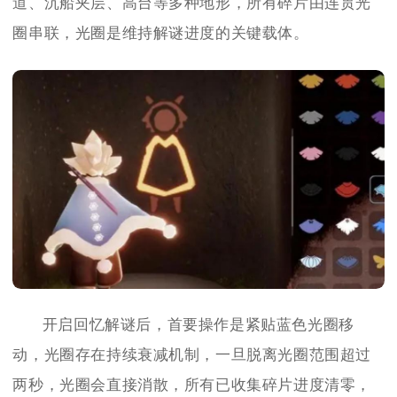
道、沉船夹层、高台等多种地形，所有碎片由连贯光
圈串联，光圈是维持解谜进度的关键载体。
开启回忆解谜后，首要操作是紧贴蓝色光圈移
动，光圈存在持续衰减机制，一旦脱离光圈范围超过
两秒，光圈会直接消散，所有已收集碎片进度清零，