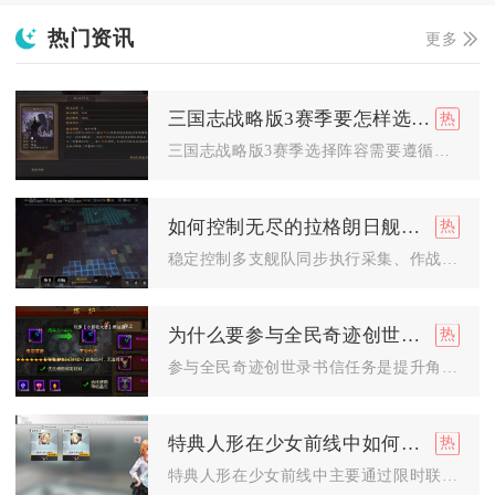
热门资讯
更多
三国志战略版3赛季要怎样选择阵容
三国志战略版3赛季选择阵容需要遵循开荒优先铺垫转型路线、结合...
如何控制无尽的拉格朗日舰队的行动
稳定控制多支舰队同步执行采集、作战、封锁、集结等多元任务，核...
为什么要参与全民奇迹创世录书信任务
参与全民奇迹创世录书信任务是提升角色长期战力、解锁稀有限定道...
特典人形在少女前线中如何获得
特典人形在少女前线中主要通过限时联动/主题活动的关卡通关、活...