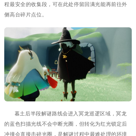
程最安全的收集段，可在此处停留回满光能再前往外
侧高台碎片点位。
暮土后半段解谜路线会进入冥龙巡逻区域，冥龙
的蓝色扫描光线不会中断光圈，但转化为红光锁定后
冲撞会直接击碎光圈，是解谜过程中最难处理的环境