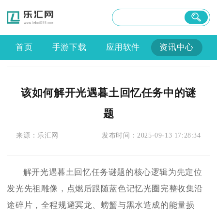
首页
手游下载
应用软件
资讯中心
该如何解开光遇暮土回忆任务中的谜
题
来源：
乐汇网
发布时间：
2025-09-13 17:28:34
解开光遇暮土回忆任务谜题的核心逻辑为先定位
发光先祖雕像，点燃后跟随蓝色记忆光圈完整收集沿
途碎片，全程规避冥龙、螃蟹与黑水造成的能量损