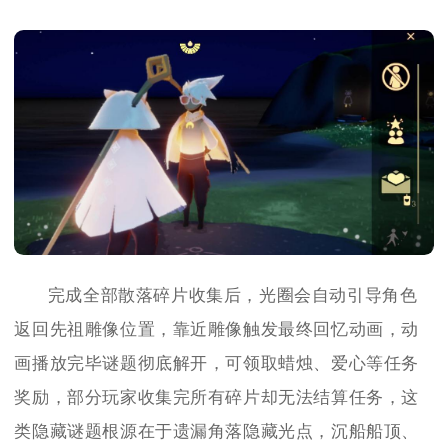
完成全部散落碎片收集后，光圈会自动引导角色
返回先祖雕像位置，靠近雕像触发最终回忆动画，动
画播放完毕谜题彻底解开，可领取蜡烛、爱心等任务
奖励，部分玩家收集完所有碎片却无法结算任务，这
类隐藏谜题根源在于遗漏角落隐藏光点，沉船船顶、