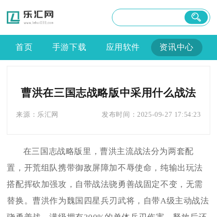
首页
手游下载
应用软件
资讯中心
曹洪在三国志战略版中采用什么战法
来源：
乐汇网
发布时间：
2025-09-27 17:54:23
在三国志战略版里，曹洪主流战法分为两套配
置，开荒组队携带御敌屏障加不辱使命，纯输出玩法
搭配挥砍加强攻，自带战法骁勇善战固定不变，无需
替换。曹洪作为魏国四星兵刃武将，自带A级主动战法