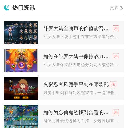
热门资讯
更多
斗罗大陆金魂币的价值能否转化为人民币
斗罗大陆正统手游不存在官方渠道将金魂币直接转化为人民币的通道...
如何在斗罗大陆中保持战力隐秘
斗罗大陆保持战力隐秘分为两大核心路径，一是通过游戏隐私设置直...
火影忍者风魔手里剑在哪装配
风魔手里剑有两处装配渠道，一是神器系统专属装备栏，二是忍具背...
如何为忘仙鬼煞找到合适的元神
鬼煞元神最优选择为斗罗，次选同职业鬼煞，核心堆暴击、闪避、破...