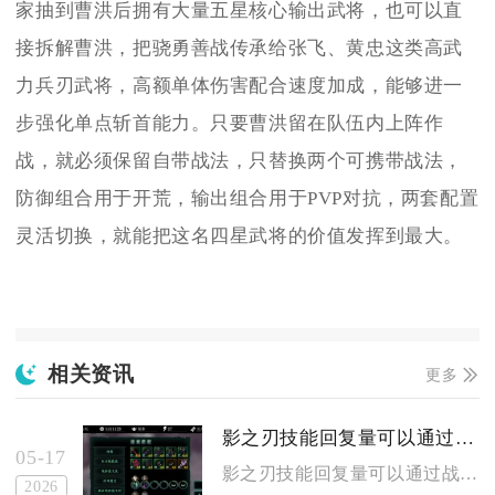
家抽到曹洪后拥有大量五星核心输出武将，也可以直
接拆解曹洪，把骁勇善战传承给张飞、黄忠这类高武
力兵刃武将，高额单体伤害配合速度加成，能够进一
步强化单点斩首能力。只要曹洪留在队伍内上阵作
战，就必须保留自带战法，只替换两个可携带战法，
防御组合用于开荒，输出组合用于PVP对抗，两套配置
灵活切换，就能把这名四星武将的价值发挥到最大。
相关资讯
更多
影之刃技能回复量可以通过战斗策略优化吗
05-17
影之刃技能回复量可以通过战斗策略优化，合理规划技能循环、杀意...
2026