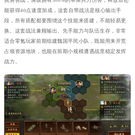
骁勇善战，满级拥有300%的单体兵刃伤害，释放后还
能获得40点速度加成，这套自带战法是核心输出手
段，所有搭配都要围绕这个技能来搭建，不能轻易更
换。这套战法兼顾输出、先手能力与队伍生存，非常
适合零氪玩家前期组建魏国平民小队，既能用来开荒
占领资源地块，也能在前期小规模遭遇战里稳定发挥
战力。