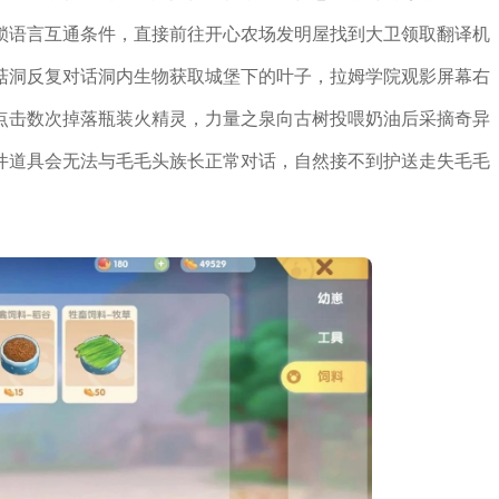
锁语言互通条件，直接前往开心农场发明屋找到大卫领取翻译机
菇洞反复对话洞内生物获取城堡下的叶子，拉姆学院观影屏幕右
点击数次掉落瓶装火精灵，力量之泉向古树投喂奶油后采摘奇异
件道具会无法与毛毛头族长正常对话，自然接不到护送走失毛毛