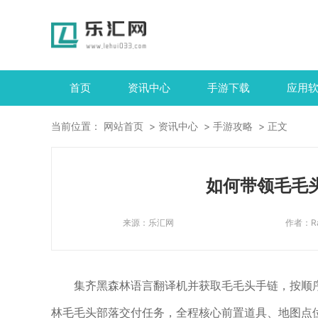
首页
资讯中心
手游下载
应用
当前位置：
网站首页
资讯中心
手游攻略
正文
如何带领毛毛
来源：
乐汇网
作者：
R
集齐黑森林语言翻译机并获取毛毛头手链，按顺
林毛毛头部落交付任务，全程核心前置道具、地图点