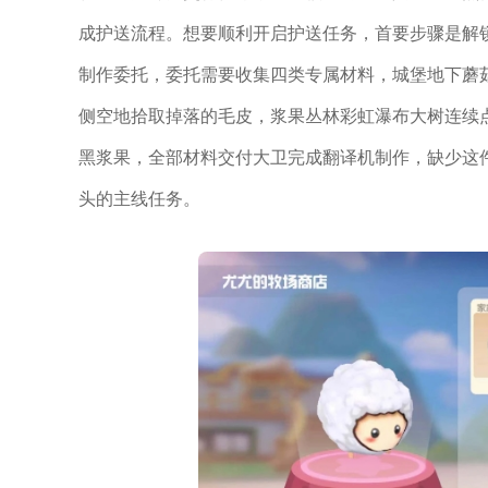
成护送流程。想要顺利开启护送任务，首要步骤是解
制作委托，委托需要收集四类专属材料，城堡地下蘑
侧空地拾取掉落的毛皮，浆果丛林彩虹瀑布大树连续
黑浆果，全部材料交付大卫完成翻译机制作，缺少这
头的主线任务。