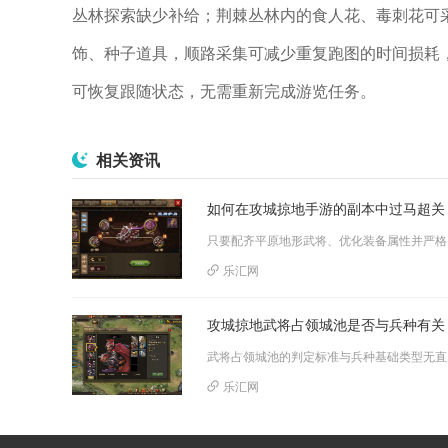
丛林探索缺少补给；荆棘丛林内的食人花、毒刺花可
饰、种子道具，顺路采集可减少重复跑图的时间损耗
可恢复跟随状态，无需重新完成游览任务。
相关资讯
如何在攻城掠地手游的副本中过马超关
只要配齐平原
乐汇网
攻城掠地武将占领城池是否与兵种有关
武将占领城池
乐汇网