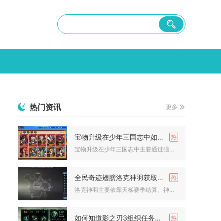
热门资讯
更多
宝物升级在少年三国志中如何操作
宝物升级在少年三国志中主要通过强化、精炼、进阶与锻造四大核心...
全民奇迹翅膀洛克神羽获取方法
洛克神羽主要依靠天梯赛季结算、神奇金币兑换、限时活动道具兑换...
如何知道影之刃3组织任务的进度