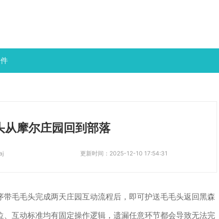
软件
头从摩尔庄园回到部落
aj
更新时间：
2025-12-10 17:54:31
序带毛毛头完成两天庄园互动流程后，即可护送毛毛头返回黑森
位、互动标准均有固定操作逻辑，遗漏任意环节都会导致无法完