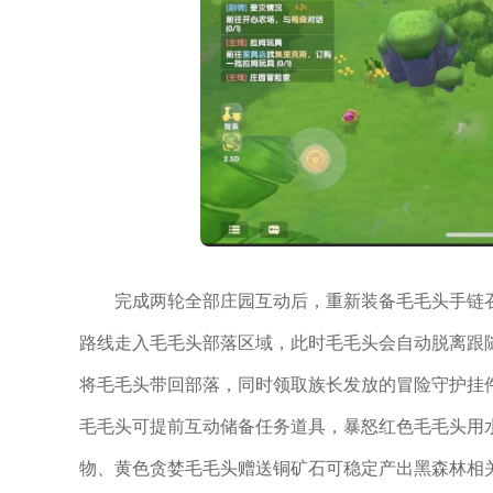
完成两轮全部庄园互动后，重新装备毛毛头手链
路线走入毛毛头部落区域，此时毛毛头会自动脱离跟
将毛毛头带回部落，同时领取族长发放的冒险守护挂
毛毛头可提前互动储备任务道具，暴怒红色毛毛头用
物、黄色贪婪毛毛头赠送铜矿石可稳定产出黑森林相