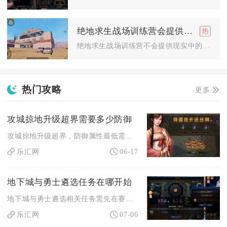
绝地求生战场训练营会提供饮食吗
绝地求生战场训练营不会提供现实中的餐饮，但是地图内可以获取游...
热门攻略
更多
攻城掠地升级超界需要多少防御
攻城掠地升级超界，防御属性最低需达到420万，这是满足超界开...
乐汇网
06-17
地下城与勇士遴选任务在哪开始
地下城与勇士遴选相关任务需先在赛丽亚房间接取黑鸦之境前置主线...
乐汇网
07-06