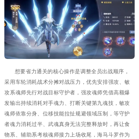
想要省力通关的核心操作是调整全员出战顺序，
采用车轮消耗战术分摊对战压力，优先安排强攻、敏
攻系魂师先行对战目标守护者，强攻魂师凭借高额爆
发输出持续消耗对手魂力、打断关键第九魂技，敏攻
魂师依靠分身、位移技能拉扯规避领域压制，等守护
者魂力消耗过半、武魂真身无法完整释放时，再让食
物系、辅助系考核魂师接力上场收尾，海马斗罗作为