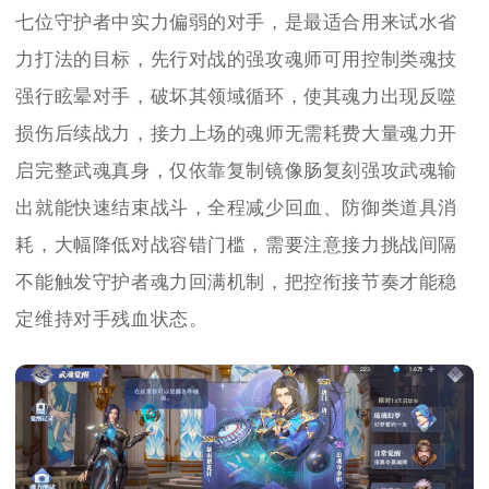
七位守护者中实力偏弱的对手，是最适合用来试水省
力打法的目标，先行对战的强攻魂师可用控制类魂技
强行眩晕对手，破坏其领域循环，使其魂力出现反噬
损伤后续战力，接力上场的魂师无需耗费大量魂力开
启完整武魂真身，仅依靠复制镜像肠复刻强攻武魂输
出就能快速结束战斗，全程减少回血、防御类道具消
耗，大幅降低对战容错门槛，需要注意接力挑战间隔
不能触发守护者魂力回满机制，把控衔接节奏才能稳
定维持对手残血状态。