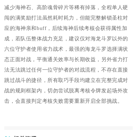
减少海神石、高阶魂骨碎片等稀有掉落，全程单人硬
闯的满奖励打法虽然耗时耗力，但能完整解锁圣柱对
应的海神亲和buff，后续海神后续考核会获得属性加
成，若队伍整体战力充足，建议仅对海龙斗罗以外的
六位守护者使用省力战术，最强的海龙斗罗选择满状
态正面对战，平衡通关效率与长期收益，另外省力打
法无法跳过任何一位守护者的对战流程，不存在直接
跳过战斗的捷径，所有取巧手段均建立在完整完成对
战的规则框架内，切勿尝试脱离考核令牌发起场外攻
击，会直接判定考核失败需要重新开启全部挑战。