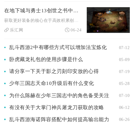
在地下城与勇士13创世之书中如何获得更好的装备
获取更好装备的核心在于高效积累创造之痕、优先升级核心建筑、推...
乐汇网
06-24
乱斗西游2中有哪些方式可以增加法宝炼化
07-12
卧虎藏龙礼包的使用步骤是什么
05-09
请分享一下关于影之刃刻印安放的心得
07-19
少年三国志天命10升级后有什么变化
05-28
为什么陈赫在少年三国志中的角色备受关注
07-10
有没有关于大掌门神兵屠龙刀获取的攻略
06-12
乱斗西游海诺阵容搭配中如何提高输出能力
06-26