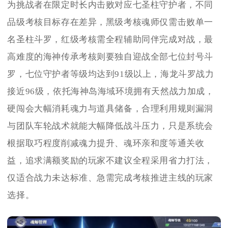
为挑战者在限定时长内击败对应七圣柱守护者，不同
品级考核目标存在差异，黑级考核魂师仅需击败单一
名圣柱斗罗，红级考核需全程辅助同伴完成对战，最
高难度的海神传承考核则要独自迎战全部七位封号斗
罗，七位守护者等级均达到91级以上，海龙斗罗战力
接近96级，依托海神岛海域环境拥有天然战力加成，
硬闯会大幅消耗魂力与道具储备，合理利用规则漏洞
与团队车轮战术就能大幅降低战斗压力，只是系统会
根据取巧程度削减魂力提升、魂环亲和度等通关收
益，追求满额奖励的玩家不建议全程采用省力打法，
仅适合战力未达标准、急需完成考核推进主线的玩家
选择。