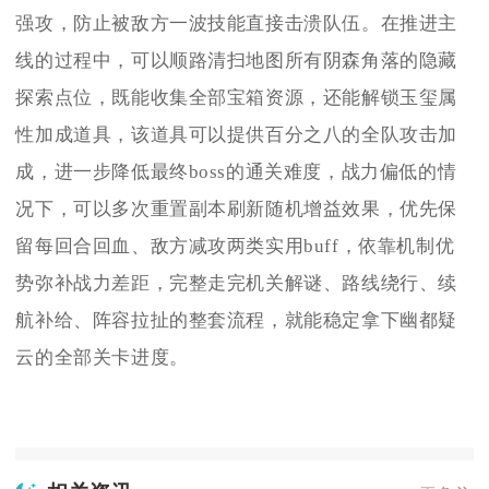
强攻，防止被敌方一波技能直接击溃队伍。在推进主
线的过程中，可以顺路清扫地图所有阴森角落的隐藏
探索点位，既能收集全部宝箱资源，还能解锁玉玺属
性加成道具，该道具可以提供百分之八的全队攻击加
成，进一步降低最终boss的通关难度，战力偏低的情
况下，可以多次重置副本刷新随机增益效果，优先保
留每回合回血、敌方减攻两类实用buff，依靠机制优
势弥补战力差距，完整走完机关解谜、路线绕行、续
航补给、阵容拉扯的整套流程，就能稳定拿下幽都疑
云的全部关卡进度。