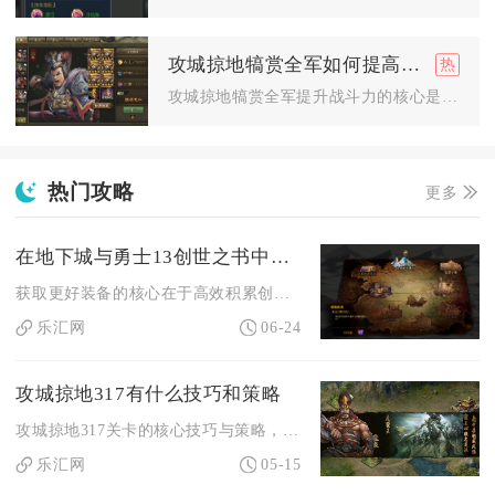
攻城掠地犒赏全军如何提高战斗力
攻城掠地犒赏全军提升战斗力的核心是高效攒齐牛肉与美酒、按规则...
热门攻略
更多
在地下城与勇士13创世之书中如何获得更好的装备
获取更好装备的核心在于高效积累创造之痕、优先升级核心建筑、推...
乐汇网
06-24
攻城掠地317有什么技巧和策略
攻城掠地317关卡的核心技巧与策略，在于依托地形适配武将、精...
乐汇网
05-15