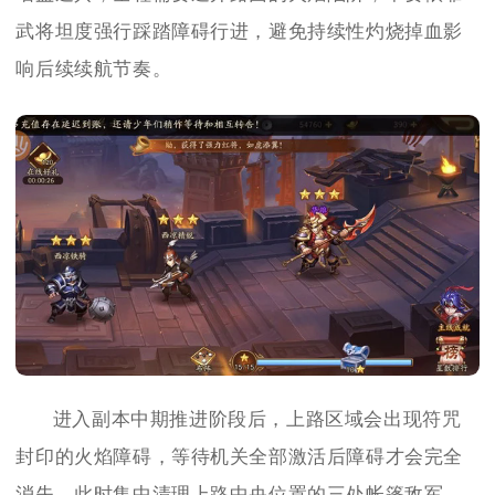
武将坦度强行踩踏障碍行进，避免持续性灼烧掉血影
响后续续航节奏。
进入副本中期推进阶段后，上路区域会出现符咒
封印的火焰障碍，等待机关全部激活后障碍才会完全
消失，此时集中清理上路中央位置的三处帐篷敌军，