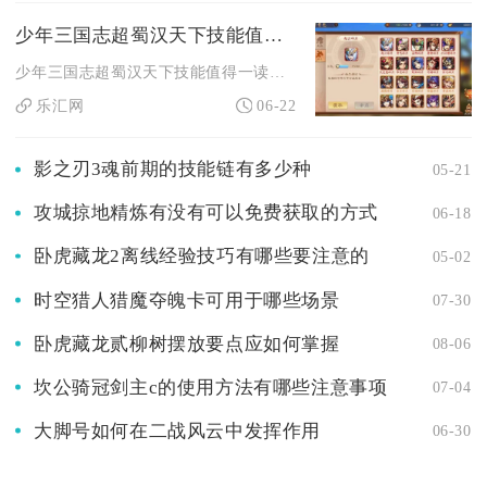
少年三国志超蜀汉天下技能值得一读吗
少年三国志超蜀汉天下技能值得一读，该技能是蜀国阵容的核心超合...
乐汇网
06-22
影之刃3魂前期的技能链有多少种
05-21
攻城掠地精炼有没有可以免费获取的方式
06-18
卧虎藏龙2离线经验技巧有哪些要注意的
05-02
时空猎人猎魔夺魄卡可用于哪些场景
07-30
卧虎藏龙贰柳树摆放要点应如何掌握
08-06
坎公骑冠剑主c的使用方法有哪些注意事项
07-04
大脚号如何在二战风云中发挥作用
06-30