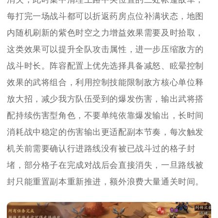
每打完一场战斗都可以折返药房点位补满状态，地图
内随机刷新的紫色时空之力增益效果需要及时拾取，
这类效果可以提升全队攻击属性，进一步压缩敌方的
战斗时长。阵容配置上优先选择具备减怒、眩晕控制
效果的武将组合，利用控制技能限制敌方核心单位释
放大招，减少我方队伍受到的爆发伤害，输出武将搭
配持续伤害型角色，不要单纯依靠爆发输出，长时间
消耗战中稳定的伤害输出更适配副本节奏，每次触发
机关前需要确认行进路线没有被已战斗过的格子封
堵，部分格子在完成对战后会直接消失，一旦路线被
封只能重置副本重新推进，额外浪费大量通关时间。