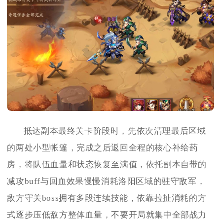
抵达副本最终关卡阶段时，先依次清理最后区域
的两处小型帐篷，完成之后返回全程的核心补给药
房，将队伍血量和状态恢复至满值，依托副本自带的
减攻buff与回血效果慢慢消耗洛阳区域的驻守敌军，
敌方守关boss拥有多段连续技能，依靠拉扯消耗的方
式逐步压低敌方整体血量，不要开局就集中全部战力