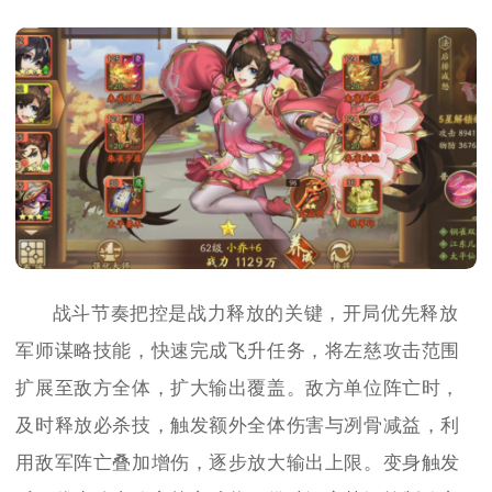
战斗节奏把控是战力释放的关键，开局优先释放
军师谋略技能，快速完成飞升任务，将左慈攻击范围
扩展至敌方全体，扩大输出覆盖。敌方单位阵亡时，
及时释放必杀技，触发额外全体伤害与冽骨减益，利
用敌军阵亡叠加增伤，逐步放大输出上限。变身触发