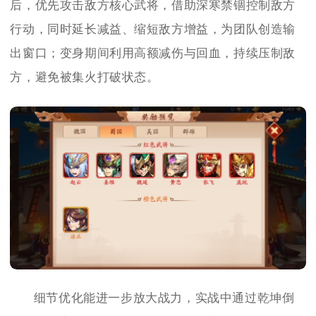
后，优先攻击敌方核心武将，借助深寒禁锢控制敌方
行动，同时延长减益、缩短敌方增益，为团队创造输
出窗口；变身期间利用高额减伤与回血，持续压制敌
方，避免被集火打破状态。
细节优化能进一步放大战力，实战中通过乾坤倒