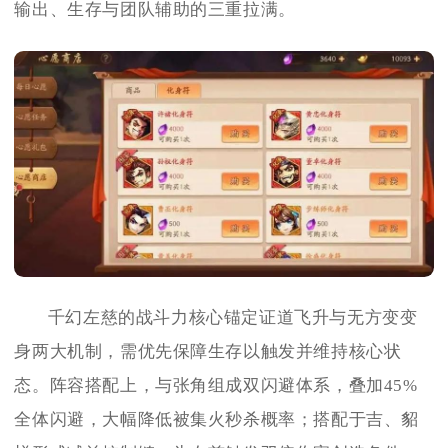
输出、生存与团队辅助的三重拉满。
千幻左慈的战斗力核心锚定证道飞升与无方变变
身两大机制，需优先保障生存以触发并维持核心状
态。阵容搭配上，与张角组成双闪避体系，叠加45%
全体闪避，大幅降低被集火秒杀概率；搭配于吉、貂