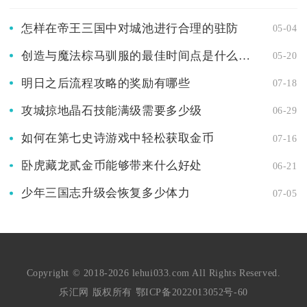
怎样在帝王三国中对城池进行合理的驻防
05-04
创造与魔法棕马驯服的最佳时间点是什么时候
05-20
明日之后流程攻略的奖励有哪些
07-18
攻城掠地晶石技能满级需要多少级
06-29
如何在第七史诗游戏中轻松获取金币
07-16
卧虎藏龙贰金币能够带来什么好处
06-21
少年三国志升级会恢复多少体力
07-05
Copyright © 2018-2026 lehui033.com All Rights Reserved.
乐汇网 版权所有
鄂ICP备2022013052号-60