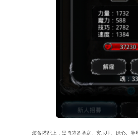
装备搭配上，黑骑装备圣庭、灾厄甲、绿心、异