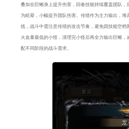
叠加在巨蜥身上提升伤害，回春技能持续覆盖团队，
为眩晕，小幅提升团队伤害。传猎作为主力输出，堆高
线，战斗中需注意传猎的攻击节奏，避免因技能空档
火血量最低的小怪，清理完小怪后再全力输出巨蜥，
配不同阶段的战斗需求。