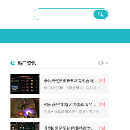
热门资讯
更多
全民奇迹5重击5麻痹组合能在竞技场中获胜吗
全民奇迹5重击5麻痹组合在竞技场中能稳定获胜，是一套兼顾爆发...
如何获得穿越火线体验服的权限
穿越火线体验服权限主要通过官方招募申请、社区活动参与及官方社...
升到6级需要使用哪些影之刃心法