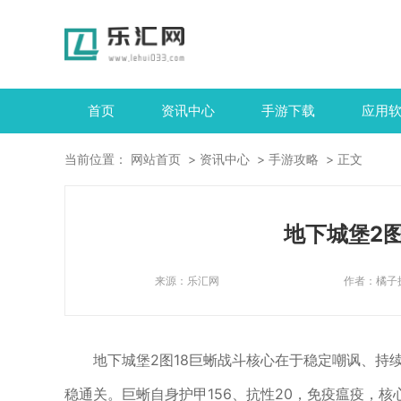
首页
资讯中心
手游下载
应用
当前位置：
网站首页
资讯中心
手游攻略
正文
地下城堡2
来源：
乐汇网
作者：
橘子
地下城堡2图18巨蜥战斗核心在于稳定嘲讽、持
稳通关。巨蜥自身护甲156、抗性20，免疫瘟疫，