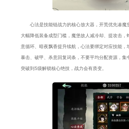
心法是技能链战力的核心放大器，开荒优先凑魔堡
大幅降低装备成型门槛，魔堡故人减冷却、提攻击，
意循环、暗夜飘香提升续航，心法要绑定对应技能，
暴击、破甲、杀意回复词条，不要平均分配资源，集
突破到5级解锁核心绝技，战力会有质变。