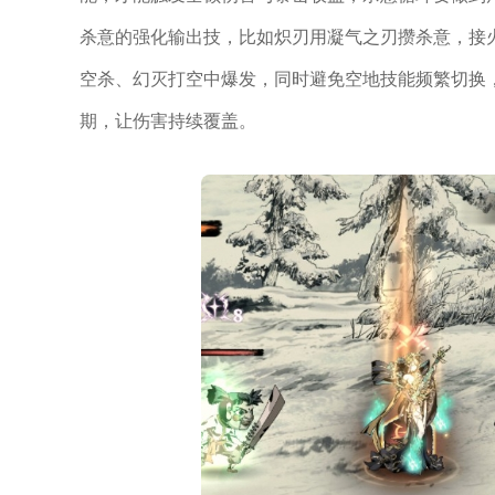
杀意的强化输出技，比如炽刃用凝气之刃攒杀意，接
空杀、幻灭打空中爆发，同时避免空地技能频繁切换
期，让伤害持续覆盖。