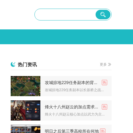
热门资讯
更多
攻城掠地229任务副本的背景故事是什么
攻城掠地229任务副本以长坂桥之战为核心背景，讲述曹操大军南...
烽火十八州赵云的加点需求是什么
烽火十八州赵云核心加点以武力为主、速度为辅，少量补充统帅，智...
明日之后第三季高校所在何地