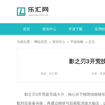
首页
资讯中心
手游下载
应用
当前位置：
网站首页
资讯中心
手游攻略
正文
影之刃3开荒
来源：
乐汇网
作者：
美
影之刃3开荒提升战斗力，核心在于精简技能链
配对应装备词条，再通过精研与后摇取消放大输出，