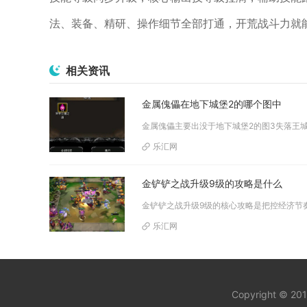
法、装备、精研、操作细节全部打通，开荒战斗力就
相关资讯
金属傀儡在地下城堡2的哪个图中
乐汇网
金铲铲之战升级9级的攻略是什么
乐汇网
Copyright © 20