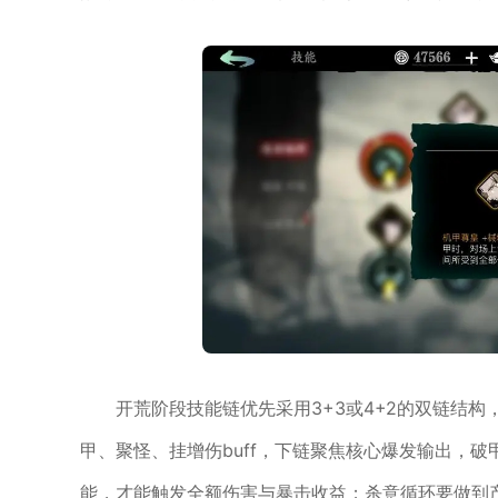
开荒阶段技能链优先采用3+3或4+2的双链结
甲、聚怪、挂增伤buff，下链聚焦核心爆发输出，
能，才能触发全额伤害与暴击收益；杀意循环要做到