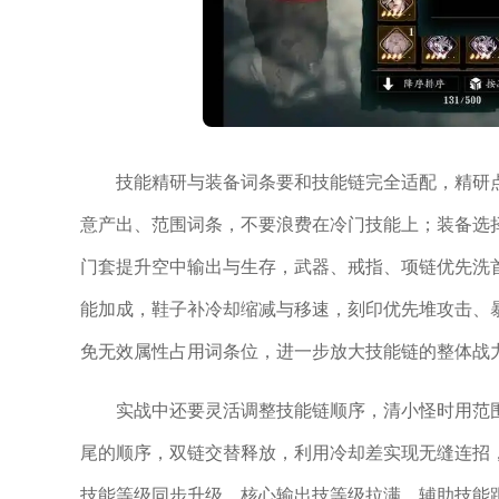
技能精研与装备词条要和技能链完全适配，精研
意产出、范围词条，不要浪费在冷门技能上；装备选
门套提升空中输出与生存，武器、戒指、项链优先洗
能加成，鞋子补冷却缩减与移速，刻印优先堆攻击、
免无效属性占用词条位，进一步放大技能链的整体战
实战中还要灵活调整技能链顺序，清小怪时用范围
尾的顺序，双链交替释放，利用冷却差实现无缝连招
技能等级同步升级，核心输出技等级拉满，辅助技能