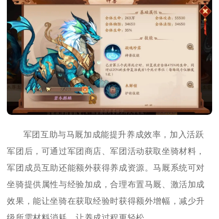
军团互助与马厩加成能提升养成效率，加入活跃
军团后，可通过军团商店、军团活动获取坐骑材料，
军团成员互助还能额外获得养成资源。马厩系统可对
坐骑提供属性与经验加成，合理布置马厩、激活加成
效果，能让坐骑在获取经验时获得额外增幅，减少升
级所需材料消耗，让养成过程更轻松。