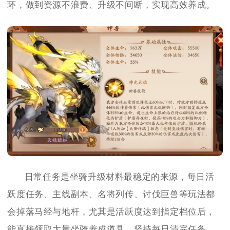
环，做到资源不浪费、升级不间断，实现高效养成。
日常任务是坐骑升级材料最稳定的来源，每日活
跃度任务、主线副本、名将列传、讨伐巨兽等玩法都
会掉落马经与地杆，尤其是活跃度达到指定档位后，
能直接领取大量坐骑养成道具，坚持每日清完任务，