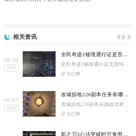
相关资讯
更多
全民奇迹2秘境通行证是否需要特定等级才能获得
06-29
全民奇迹2秘境通行证无需特定等级即可获得，玩家只要解锁对应秘...
2026
乐汇网
攻城掠地228副本任务有哪些限制条件
06-07
攻城掠地228副本在挑战过程中存在兵力配置、武将搭配、装备品...
2026
乐汇网
影之刃3心法突破时可食用哪些物品