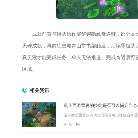
成就前置与组队协作能解锁隐藏奇遇链，部分高阶
天碑成就，再前往皇城青山堂书架触发，后续需组队
真灵猴才能完成任务，单人无法推进。完成奇遇后可
区域。
相关资讯
乱斗西游孟
乱斗西游孟婆
乐汇网