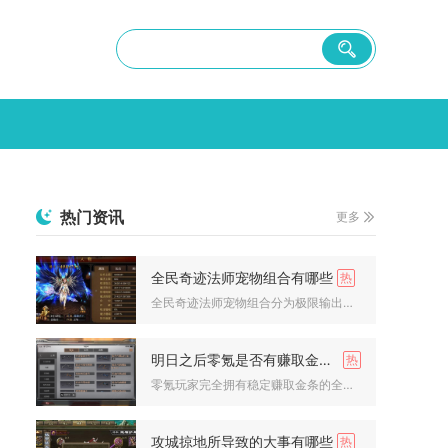
热门资讯
更多
全民奇迹法师宠物组合有哪些
全民奇迹法师宠物组合分为极限输出流、控制续航流、均衡适配流三...
明日之后零氪是否有赚取金条的技巧
零氪玩家完全拥有稳定赚取金条的全套实操技巧，无需充值任何道具...
攻城掠地所导致的大事有哪些