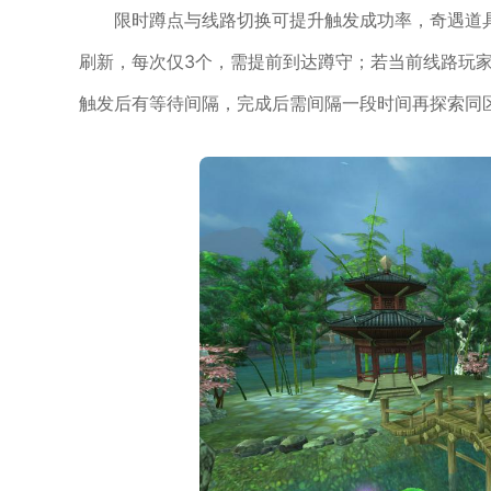
限时蹲点与线路切换可提升触发成功率，奇遇道
刷新，每次仅3个，需提前到达蹲守；若当前线路玩
触发后有等待间隔，完成后需间隔一段时间再探索同