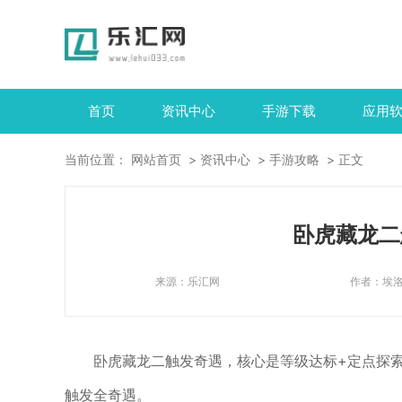
首页
资讯中心
手游下载
应用
当前位置：
网站首页
资讯中心
手游攻略
正文
卧虎藏龙二
来源：
乐汇网
作者：
埃
卧虎藏龙二触发奇遇，核心是等级达标+定点探索
触发全奇遇。