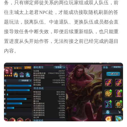
务，只有绑定师徒关系的两位玩家组成双人队伍，前
往主城太上老君NPC处，才能成功接取随机刷新的答
题玩法，脱离队伍、中途退队、更换队伍成员都会直
接导致任务中断失效，即便后续重新组队，也只能重
置进度从头开始作答，无法衔接之前已经完成的题目
内容。