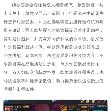
师徒答题全程保持双人绑定状态，整套题目一共
十道关卡，单次仅展示一道题目，答题流程由徒弟先
行选择对应答案，师父在选项确定后进行最终核对与
提交确认，两人默契配合才能大幅提升整体正确率，
答对题目越多，师徒双方同步获取的授业值、情义值
与道具福利就越丰厚。答题题库覆盖游戏英雄养成、
经文搭配、副本机制、西游背景常识等各类内容，不
少题目存在易混淆陷阱选项，单人作答极易出错扣
分，双人组队交流核对答案，既能规避答题失误，也
能快速累积师徒亲密数值，助力徒弟更快达成授业值
满额的出师条件。