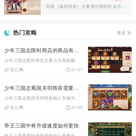
孙策（猛锐孙策）主要通过限时虹金活动“武贯长虹”的奇珍兑换、...
热门攻略
更多
少年三国志限时商店的商品有哪些
少年三国志限时商店主要分为高阶极品道具、中阶养成碎片、基础培...
乐汇网
07-07
少年三国志蜀国关羽阵容需要哪些宝物来提升实力
少年三国志蜀国关羽阵容核心宝物为青龙偃月刀、孟德新书、白虎、...
乐汇网
07-08
帝王三国中将升级速度如何更快
帝王三国将领快速升级的核心是集中资源主攻核心将领、高效刷取野...