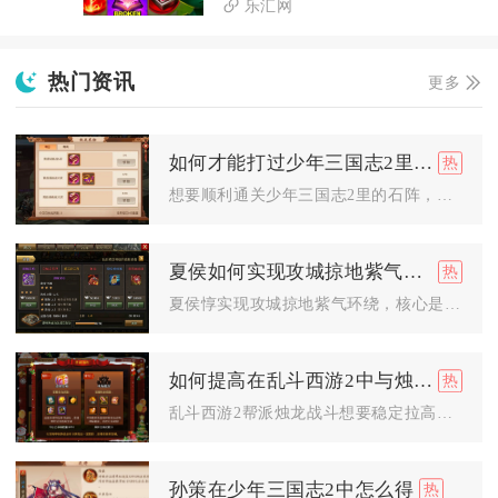
乐汇网
热门资讯
更多
如何才能打过少年三国志2里的石阵
想要顺利通关少年三国志2里的石阵，核心在于把控路线解谜逻辑、...
夏侯如何实现攻城掠地紫气环绕
夏侯惇实现攻城掠地紫气环绕，核心是将其晋升为紫将并完成觉醒，...
如何提高在乱斗西游2中与烛龙帮派战斗的胜率
乱斗西游2帮派烛龙战斗想要稳定拉高胜率，核心依靠召唤流阵容体...
孙策在少年三国志2中怎么得