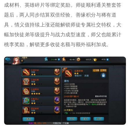
成材料、英雄碎片等绑定奖励。师徒顺利通关整套答
题后，两人同步结算双倍经验、善缘积分与稀有道
具，情义值持续上涨还能解锁师徒专属社交特权，大
幅加快徒弟等级提升与战力成型速度，师父也能累计
桃李奖励，解锁更多收徒名额与额外福利加成。