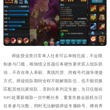
师徒授业类日常单人任务可以单独完成，不会限
制参与门槛，唯独情义答题任务硬性要求双人组队联
动，不存在单人单刷、离线托管、跨账号代做等便捷
方式。师徒组队期间全程不能解散队伍，也不能切换
匹配其他玩家组队，否则任务判定失败，当日仅能在
NPC处重新领取一次中断任务，重复失败会损耗当日
任务参与次数，同时无法解锁师徒专属称号、稀有养