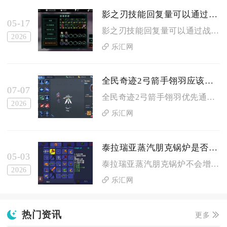
影之刃技能回复量可以通过战斗策略优化吗
05-17
影之刃技能回复量可以通过战斗策略优化，合理规划技能循环、杀意...
2026
乐汇网
全民奇迹2弓箭手翎羽应该用哪种办法取得
07-07
全民奇迹2弓箭手翎羽优先通过日常副本、限时活动、公会玩法稳定...
2026
乐汇网
泰拉瑞亚蒸汽朋克锅炉是否会增加资源收集速度
05-03
泰拉瑞亚蒸汽朋克锅炉不会增加资源收集速度，它仅是一个困难模式...
2026
乐汇网
热门资讯
更多