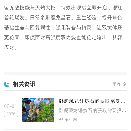
留无敌技能与天灼大招，特效出现后立即开启，硬扛
首轮爆发。日常多刷魔龙晶石、重生经验，提升角色
基础生命与回复属性，强化装备与精灵，让双抗体系
更稳固，即便面对高强度双灼烧也能稳定输出、从容
应对。
相关资讯
更多
卧虎藏龙锤炼石的获取需要花费多少努力
05-01
卧虎藏龙锤炼石的获取需要投入大量时间与精力，需通过日常任务、...
2026
乐汇网