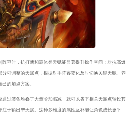
制阵容时，抗打断和霸体类天赋能显著提升操作空间；对抗高爆
部分可调整的天赋点，根据对手阵容变化及时切换关键天赋。养
自己的加点方案。
经通过装备堆叠了大量冷却缩减，就可以省下相关天赋点转投其
专注于输出型天赋。这种多维度的属性互补能让角色成长更平