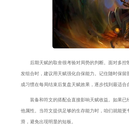
后期天赋的取舍很考验对局势的判断。面对多控
发组合时，建议用天赋强化自保能力。记住随时保留
成习惯在每局结束后复盘天赋效果，逐步找到最适合
装备和符文的搭配会直接影响天赋收益。如果已
他属性。当符文提供足够的生存能力时，咱们就能更
滑，避免出现明显的短板。