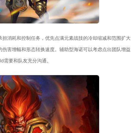
承担消耗和控制任务，优先点满元素战技的冷却缩减和范围扩大
的伤害增幅和形态转换速度。辅助型海诺可以考虑点出团队增益
ld需要和队友充分沟通。