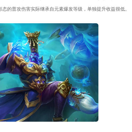
形态的普攻伤害实际继承自元素爆发等级，单独提升收益很低。