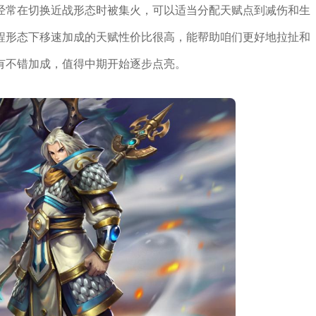
经常在切换近战形态时被集火，可以适当分配天赋点到减伤和生
程形态下移速加成的天赋性价比很高，能帮助咱们更好地拉扯和
有不错加成，值得中期开始逐步点亮。