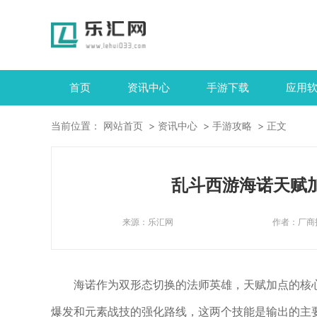
首页
资讯中心
手游下载
应用
当前位置：
网站首页
资讯中心
手游攻略
正文
乱斗西游海诺天赋
来源：
乐汇网
作者：
厂商
海诺作为双形态切换的法师英雄，天赋加点的核
爆发和元素战技的强化路线，这两个技能是输出的主