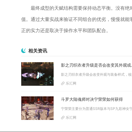
最终成型的天赋结构需要保持动态平衡。没有绝
值。通过大量实战来验证不同组合的优劣，慢慢就能
正的实力还是取决于操作水平和团队配合。
相关资讯
影之刃织衣
影之刃织衣者
乐汇网
斗罗大陆魂师对决宁荣荣如何获得
乐汇网