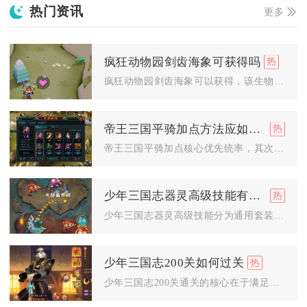
热门资讯
更多
疯狂动物园剑齿海象可获得吗
疯狂动物园剑齿海象可以获得，该生物是极地地图专属隐藏动物，无...
帝王三国平骑加点方法应如何选择
帝王三国平骑加点核心优先统率，其次武力，少量补智力；常规比例...
少年三国志器灵高级技能有哪些
少年三国志器灵高级技能分为通用套装高级技能与武器、盔甲、头盔...
少年三国志200关如何过关
少年三国志200关通关的核心在于满足基础战力门槛、搭配攻防控...