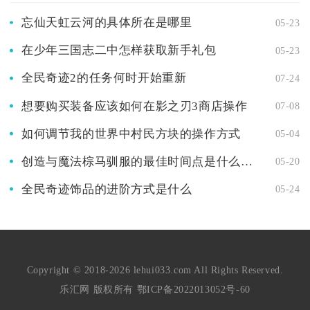
忘仙天虹云河的具体所在是哪里
05-23
在少年三国志二中怎样获取新手礼包
05-23
全民奇迹2的任务何时开始重新
07-24
想要购买装备应该如何在影之刃3商店操作
07-08
如何调节我的世界中村民方块的操作方式
05-04
创造与魔法棕马驯服的最佳时间点是什么时候
05-20
全民奇迹饰品的进阶方式是什么
05-24
Copyright © 2018-2026 lehui033.com All Rights Reserved.
乐汇网 版权所有
鄂ICP备2022013052号-60