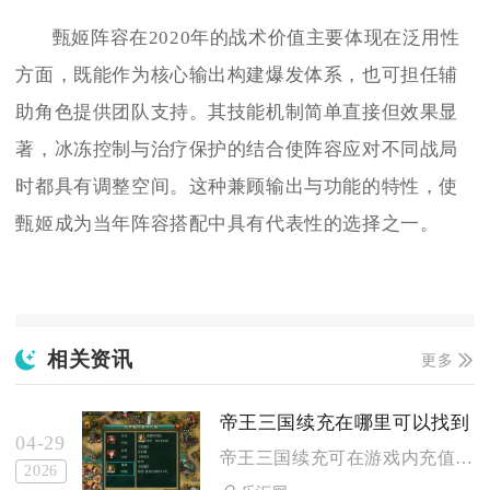
甄姬阵容在2020年的战术价值主要体现在泛用性
方面，既能作为核心输出构建爆发体系，也可担任辅
助角色提供团队支持。其技能机制简单直接但效果显
著，冰冻控制与治疗保护的结合使阵容应对不同战局
时都具有调整空间。这种兼顾输出与功能的特性，使
甄姬成为当年阵容搭配中具有代表性的选择之一。
相关资讯
更多
帝王三国续充在哪里可以找到
04-29
帝王三国续充可在游戏内充值中心、官方应用商店、官方合作平台及...
2026