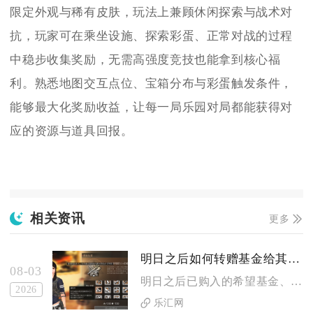
限定外观与稀有皮肤，玩法上兼顾休闲探索与战术对
抗，玩家可在乘坐设施、探索彩蛋、正常对战的过程
中稳步收集奖励，无需高强度竞技也能拿到核心福
利。熟悉地图交互点位、宝箱分布与彩蛋触发条件，
能够最大化奖励收益，让每一局乐园对局都能获得对
应的资源与道具回报。
相关资讯
更多
明日之后如何转赠基金给其他人
08-03
明日之后已购入的希望基金、曙光基金本体无法直接转赠他人，仅能...
2026
乐汇网