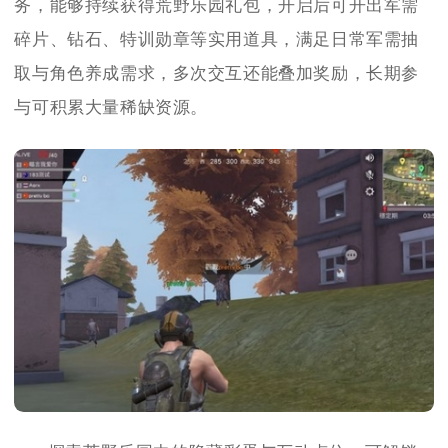
务，能够持续获得荒野乐园礼包，开启后可开出军需
碎片、钻石、特训勋章等实用道具，满足日常军需抽
取与角色养成需求，多次交互还能叠加奖励，长期参
与可积累大量稀缺资源。