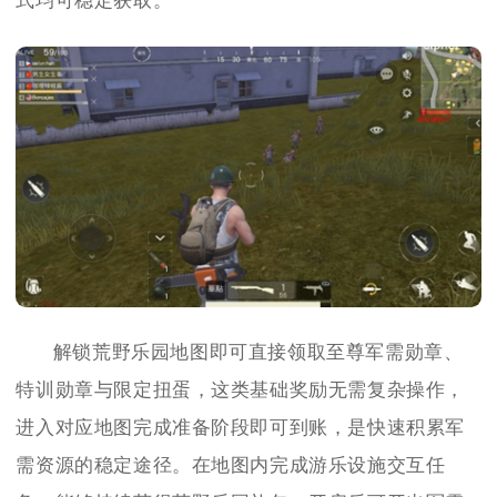
式均可稳定获取。
解锁荒野乐园地图即可直接领取至尊军需勋章、
特训勋章与限定扭蛋，这类基础奖励无需复杂操作，
进入对应地图完成准备阶段即可到账，是快速积累军
需资源的稳定途径。在地图内完成游乐设施交互任