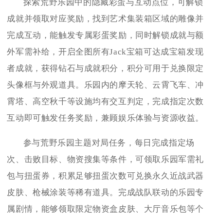
探索荒野乐园中的隐藏彩蛋与互动点位，可解锁
成就并领取对应奖励，找到艺术集装箱区域的雕像并
完成互动，能触发专属彩蛋奖励，同时解锁成就与额
外军需补给，开启全图所有Jack宝箱可达成宝箱发现
者成就，获得钻石与成就积分，积分可用于兑换限定
头像框与外观道具。乐园内的摩天轮、云霄飞车、冲
霄塔、高空秋千等设施均有交互判定，完成指定次数
互动即可触发任务奖励，兼顾娱乐体验与资源收益。
参与荒野乐园主题对局任务，每日完成指定场
次、击败目标、物资搜集等条件，可领取乐园军需礼
包与扭蛋券，积累足够扭蛋次数可兑换永久近战武器
皮肤、枪械涂装等稀有道具。完成战队联动的乐园专
属剧情，能够领取限定物资盒皮肤、大厅音乐包等个